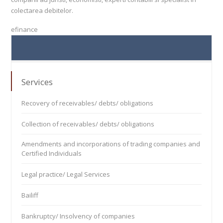
colectarea debitelor.
efinance
Services
Recovery of receivables/ debts/ obligations
Collection of receivables/ debts/ obligations
Amendments and incorporations of trading companies and
Certified Individuals
Legal practice/ Legal Services
Bailiff
Bankruptcy/ Insolvency of companies