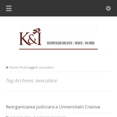
Home
Posts tagged: executare
Tag Archives: executare
Reorganizarea judiciara a Universitatii Craiova
august 22, 2011
Faliment / Insolventa