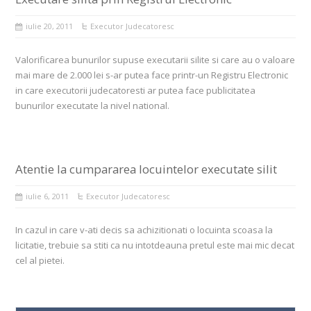
iulie 20, 2011
Executor Judecatoresc
Valorificarea bunurilor supuse executarii silite si care au o valoare
mai mare de 2.000 lei s-ar putea face printr-un Registru Electronic
in care executorii judecatoresti ar putea face publicitatea
bunurilor executate la nivel national.
Atentie la cumpararea locuintelor executate silit
iulie 6, 2011
Executor Judecatoresc
In cazul in care v-ati decis sa achizitionati o locuinta scoasa la
licitatie, trebuie sa stiti ca nu intotdeauna pretul este mai mic decat
cel al pietei.