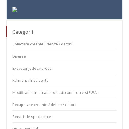
Categorii
Colectare creante / debite / datorii
Diverse
Executor Judecatoresc
Faliment / Insolventa
Modificari si infiintari societati comerciale si P.F.A.
Recuperare creante / debite / datorii
Servicii de specialitate
Uncategorized