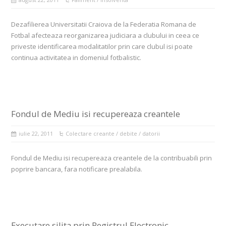
Dezafilierea Universitatii Craiova de la Federatia Romana de
Fotbal afecteaza reorganizarea judiciara a clubului in ceea ce
priveste identificarea modalitatilor prin care clubul isi poate
continua activitatea in domeniul fotbalistic.
Fondul de Mediu isi recupereaza creantele
iulie 22, 2011
Colectare creante / debite / datorii
Fondul de Mediu isi recupereaza creantele de la contribuabili prin
poprire bancara, fara notificare prealabila.
Executare silita prin Registrul Electronic