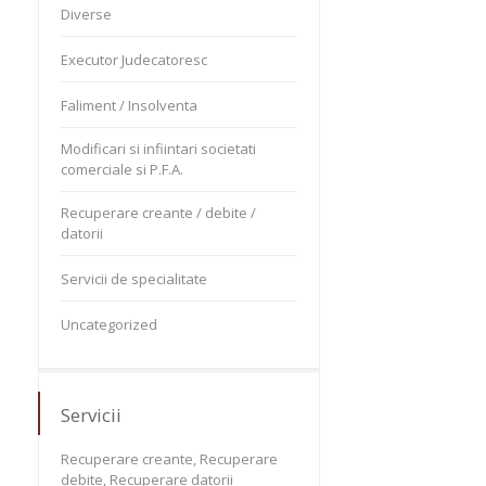
Diverse
Executor Judecatoresc
Faliment / Insolventa
Modificari si infiintari societati
comerciale si P.F.A.
Recuperare creante / debite /
datorii
Servicii de specialitate
Uncategorized
Servicii
Recuperare creante, Recuperare
debite, Recuperare datorii